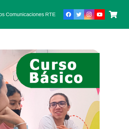
os
Comunicaciones
RTE