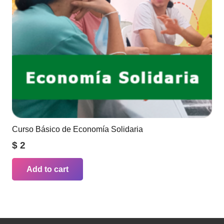
Curso Básico de Economía Solidaria
$
2
Add to cart