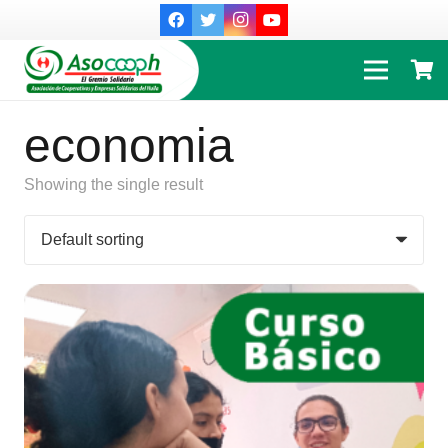
economia
Showing the single result