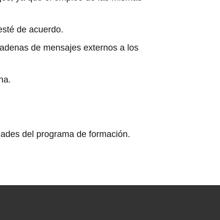
esté de acuerdo.
 cadenas de mensajes externos a los
na.
idades del programa de formación.