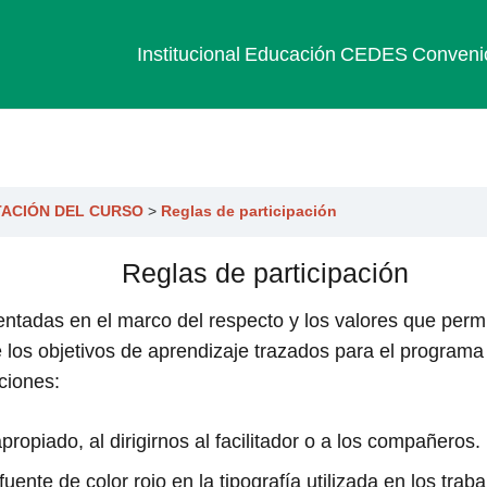
Institucional
Educación
CEDES
Conveni
ACIÓN DEL CURSO
Reglas de participación
Reglas de participación
tentadas en el marco del respecto y los valores que pe
de los objetivos de aprendizaje trazados para el program
cciones:
ropiado, al dirigirnos al facilitador o a los compañeros.
ente de color rojo en la tipografía utilizada en los tra