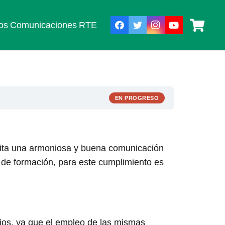
os
Comunicaciones
RTE
EN PROGRESO
rmita una armoniosa y buena comunicación
a de formación, para este cumplimiento es
bajos, ya que el empleo de las mismas