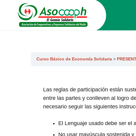
Curso Básico de Economía Solidaria
PRESENT
Las reglas de participación están sus
entre las partes y conlleven al logro 
necesario seguir las siguientes instru
El Lenguaje usado debe ser el ap
No usar mayúscula sostenida y fu