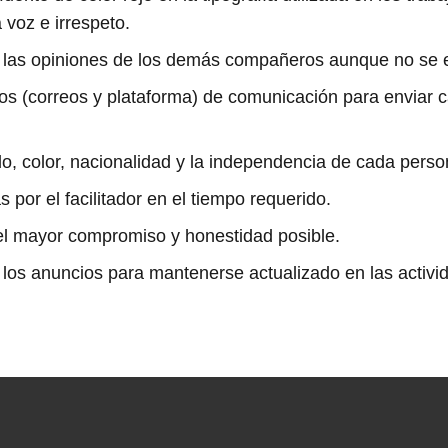
 voz e irrespeto.
on las opiniones de los demás compañeros aunque no se 
icos (correos y plataforma) de comunicación para enviar
do, color, nacionalidad y la independencia de cada perso
 por el facilitador en el tiempo requerido.
 el mayor compromiso y honestidad posible.
 los anuncios para mantenerse actualizado en las activ